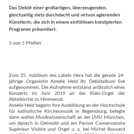
Das Debüt einer großar­tigen, überzeugenden,
gleichzeitig stets durchdacht und virtuos agierenden
Künstlerin, die sich in einem einfühlsam konzipierten
Programm präsentiert.
5 von 5 Pfeifen
Zum 25. Jubiläum des Labels Hera hat die gerade 24-
jährige Organis­tin Amelie Held ihr Debütalbum live
aufgenommen. Die Aufnahme entstand anlässlich eines
Konzerts im Juni 2019 an der Klais-Orgel der
Abteikirche zu Himmerod.
Amelie Held begann ihre Ausbildung an der Hochschule
für katholische Kirchenmusik in Regensburg, belegte
dann weiter Musikwissenschaft an der LMU München,
um danach in Detmold und am Pa­riser Conservatoire
Supérieur Violine und Orgel u. a. bei Michel Bouvard