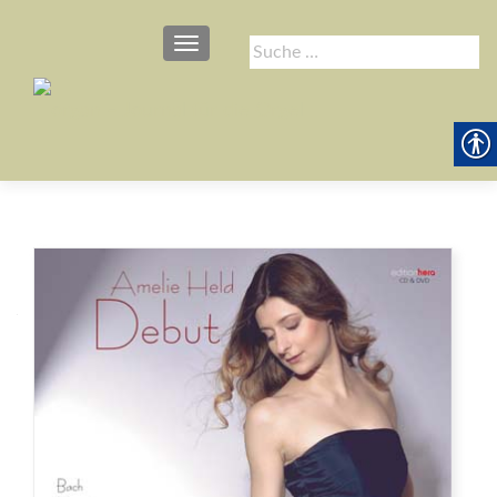
SCHALTE NAVIGATION
Suche
nach: