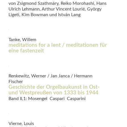
von Zsigmond Szathmáry, Reiko Morohashi, Hans
Ulrich Lehmann, Arthur Vincent Lourié, György
Ligeti, Kim Bowman und István Lang
Tanke, Willem
meditations for a lent / meditationen für
eine fastenzeit
Renkewitz, Werner / Jan Janca / Hermann
Fischer
Geschichte der Orgelbaukunst in Ost-
und Westpreußen von 1333 bis 1944
Band II,1: Mosengel  Caspari  Casparini
Vierne, Louis