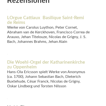
Rezensionen
LOrgue Cattiaux  Basilique Saint-Remi
de Reims
Werke von Carolus Luython, Peter Cornet,
Abraham van de Kerckhoven, Francisco Correa de
Arauxo, Jehan Titelouze, Nicolas de Grigny, J. S.
Bach, Johannes Brahms, Jehan Alain
Die Woehl-Orgel der Katharinenkirche
zu Oppenheim
Hans-Ola Ericsson spielt Werke von Anonymus
(ca. 1700), Johann Sebastian Bach, Dieterich
Buxtehude, César Franck, Nicolas de Grigny,
Oskar Lindberg und Torsten Nilsson