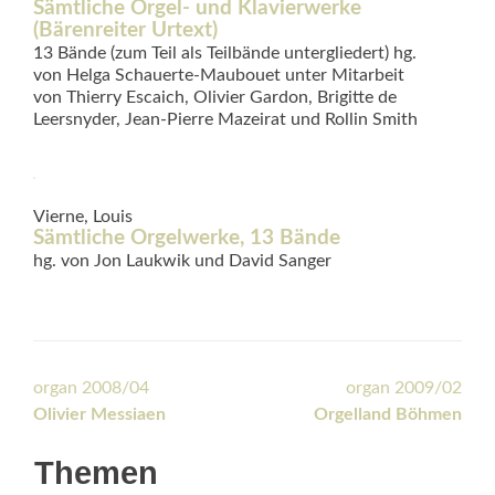
Sämtliche Orgel- und Klavierwerke
(Bärenreiter Urtext)
13 Bände (zum Teil als Teilbände untergliedert) hg.
von Helga Schauerte-Maubouet unter Mitarbeit
von Thierry Escaich, Olivier Gardon, Brigitte de
Leersnyder, Jean-Pierre Mazeirat und Rollin Smith
Vierne, Louis
Sämtliche Orgelwerke, 13 Bände
hg. von Jon Laukwik und David Sanger
Beitrags-
organ 2008/04
organ 2009/02
Olivier Messiaen
Orgelland Böhmen
Navigation
Themen