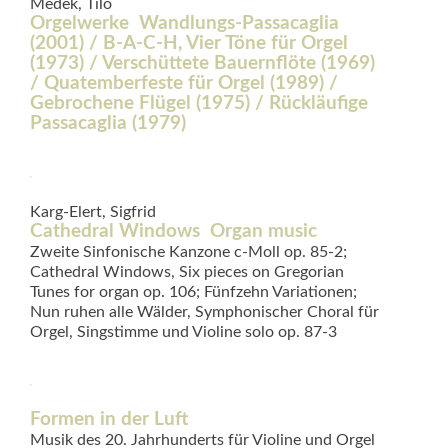
Medek, Tilo
Orgelwerke  Wandlungs-Passacaglia
(2001) / B-A-C-H, Vier Töne für Orgel
(1973) / Verschüttete Bauernflöte (1969)
/ Quatemberfeste für Orgel (1989) /
Gebrochene Flügel (1975) / Rückläufige
Passacaglia (1979)
Karg-Elert, Sigfrid
Cathedral Windows  Organ music
Zweite Sinfonische Kanzone c-Moll op. 85-2;
Cathedral Windows, Six pieces on Gregorian
Tunes for organ op. 106; Fünfzehn Variationen;
Nun ruhen alle Wälder, Symphonischer Choral für
Orgel, Singstimme und Violine solo op. 87-3
Formen in der Luft
Musik des 20. Jahrhunderts für Violine und Orgel