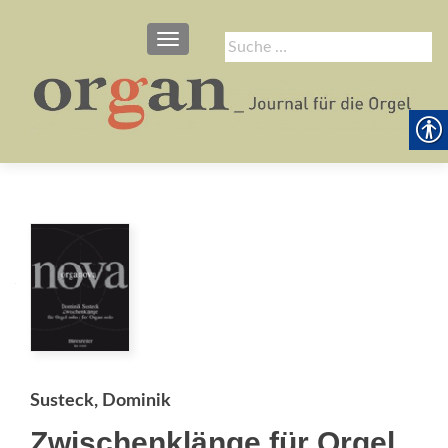
SCHALTE NAVIGATION
Suche
nach:
Susteck, Dominik
Zwischenklänge für Orgel