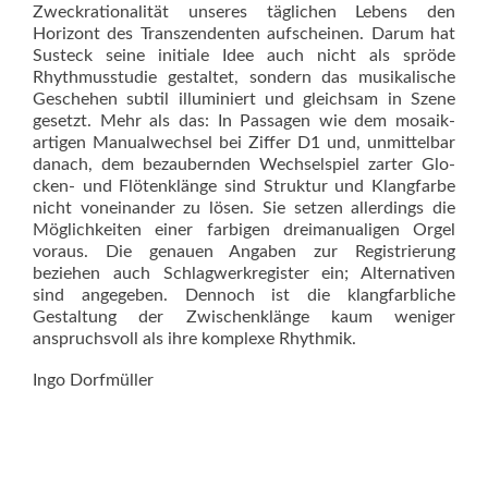
Zweckrationalität unseres täglichen Lebens den
Horizont des Transzendenten aufscheinen. Darum hat
Susteck seine initiale Idee auch nicht als spröde
Rhythmusstudie gestaltet, sondern das musikalische
Geschehen subtil illuminiert und gleichsam in Szene
gesetzt. Mehr als das: In Passagen wie dem mo­saik­
artigen Manualwechsel bei Ziffer D1 und, unmittelbar
danach, dem bezaubernden Wechselspiel zarter Glo­
cken- und Flötenklänge sind Struktur und Klangfarbe
nicht voneinander zu lösen. Sie setzen allerdings die
Möglichkeiten einer farbigen dreimanualigen Orgel
voraus. Die genauen Angaben zur Registrierung
beziehen auch Schlagwerkregister ein; Alternativen
sind angegeben. Dennoch ist die klangfarbliche
Gestaltung der Zwischenklänge kaum weniger
anspruchsvoll als ihre komplexe Rhythmik.
Ingo Dorfmüller