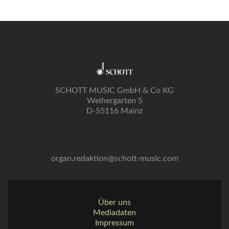
SCHOTT MUSIC GmbH & Co KG
Weihergarten 5
D-55116 Mainz
organ.redaktion@schott-music.com
Über uns
Mediadaten
Impressum