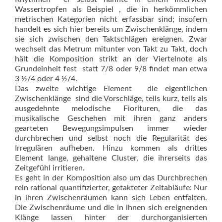
Wassertropfen als Beispiel , die in herkömmlichen
metrischen Kategorien nicht erfassbar sind; insofern
handelt es sich hier bereits um Zwischenklänge, indem
sie sich zwischen den Taktschlägen ereignen. Zwar
wechselt das Metrum mitunter von Takt zu Takt, doch
hält die Komposition strikt an der Viertelnote als
Grundeinheit fest  statt 7/8 oder 9/8 findet man etwa
3 ½/4 oder 4 ½/4.
Das zweite wichtige Element  die eigentlichen
Zwischenklänge  sind die Vorschläge, teils kurz, teils als
ausgedehnte melodische Fiorituren, die das
musikalische Geschehen mit ihren ganz anders
gearteten Bewegungsimpulsen immer wieder
durchbrechen und selbst noch die Regularität des
Irregulären aufheben. Hinzu kommen als drittes
Element lange, gehaltene Cluster, die ihrerseits das
Zeitgefühl irritieren.
Es geht in der Komposition also um das Durchbrechen
rein rational quantifizierter, getakteter Zeitabläufe: Nur
in ihren Zwischenräumen kann sich Leben entfalten.
Die Zwischenräume und die in ihnen sich ereignenden
Klänge lassen hinter der durchorganisierten