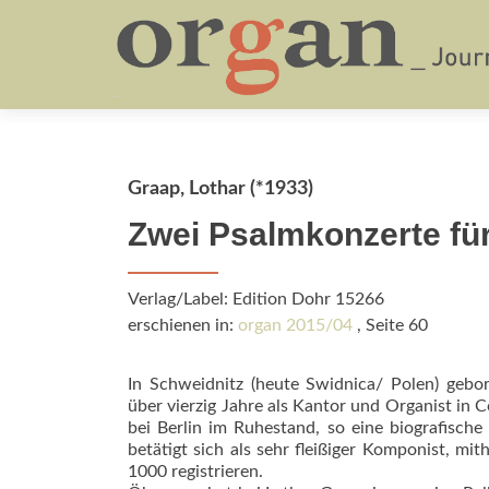
Graap, Lothar (*1933)
Zwei Psalmkonzerte fü
Verlag/Label: Edition Dohr 15266
erschienen in:
organ 2015/04
, Seite 60
In Schweidnitz (heute Swidnica/ Polen) gebor
über vierzig Jahre als Kantor und Organist in 
bei Berlin im Ruhestand, so eine biografische
betätigt sich als sehr fleißiger Komponist, mi
1000 registrieren.