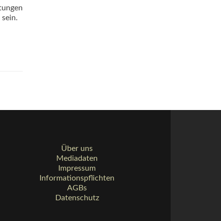
itungen
sein.
Über uns
Mediadaten
Impressum
Informationspflichten
AGBs
Datenschutz