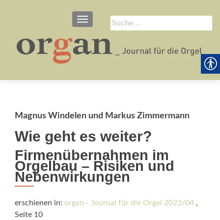
SCHALTE NAVIGATION
Suche
nach:
Magnus Windelen und Markus Zimmermann
Wie geht es weiter?
Firmenübernahmen im
Orgelbau – Risiken und
Nebenwirkungen
erschienen in:
organ - Journal für die Orgel 2023/04
,
Seite 10