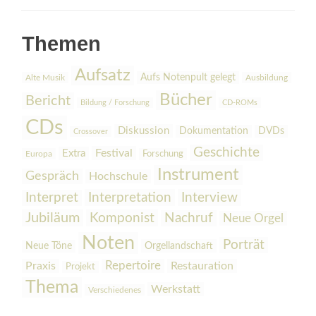
Themen
Aufsatz
Aufs Notenpult gelegt
Alte Musik
Ausbildung
Bücher
Bericht
Bildung / Forschung
CD-ROMs
CDs
Diskussion
Dokumentation
DVDs
Crossover
Geschichte
Festival
Extra
Europa
Forschung
Instrument
Gespräch
Hochschule
Interpretation
Interview
Interpret
Jubiläum
Komponist
Nachruf
Neue Orgel
Noten
Porträt
Orgellandschaft
Neue Töne
Praxis
Repertoire
Restauration
Projekt
Thema
Werkstatt
Verschiedenes