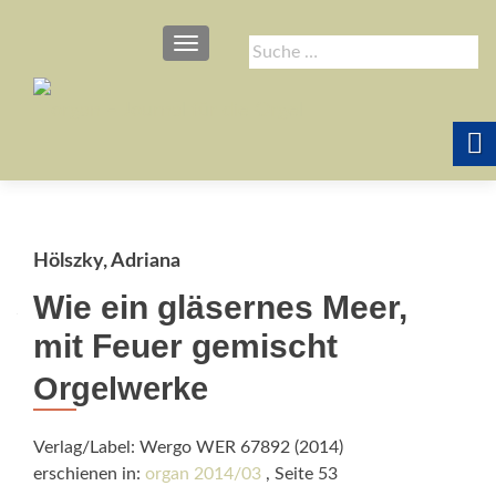
SCHALTE NAVIGATION
Suche
nach:
Hölszky, Adriana
Wie ein gläsernes Meer,
mit Feuer gemischt
Orgelwerke
Verlag/Label: Wergo WER 67892 (2014)
erschienen in:
organ 2014/03
, Seite 53