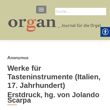
SCHALTE NAVIGATION
Suche
nach:
Anonymus
Werke für
Tasteninstrumente (Italien,
17. Jahrhundert)
Erstdruck, hg. von Jolando
Scarpa