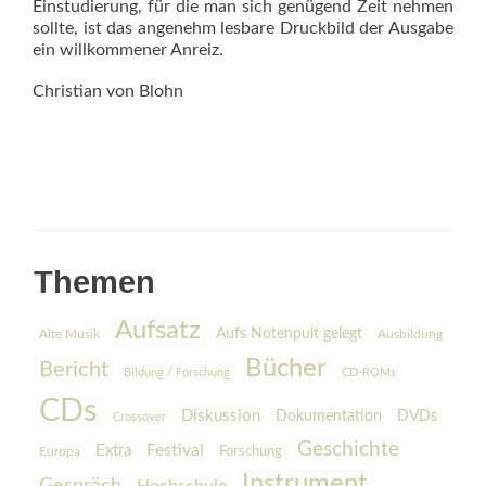
Einstudierung, für die man sich genügend Zeit nehmen
sollte, ist das angenehm lesbare Druckbild der Ausgabe
ein willkommener Anreiz.
Christian von Blohn
Themen
Aufsatz
Aufs Notenpult gelegt
Alte Musik
Ausbildung
Bücher
Bericht
Bildung / Forschung
CD-ROMs
CDs
Diskussion
Dokumentation
DVDs
Crossover
Geschichte
Festival
Extra
Europa
Forschung
Instrument