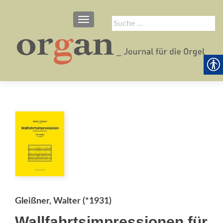
SCHALTE NAVIGATION
Suche
nach:
Gleißner, Walter (*1931)
Wallfahrtsimpressionen für