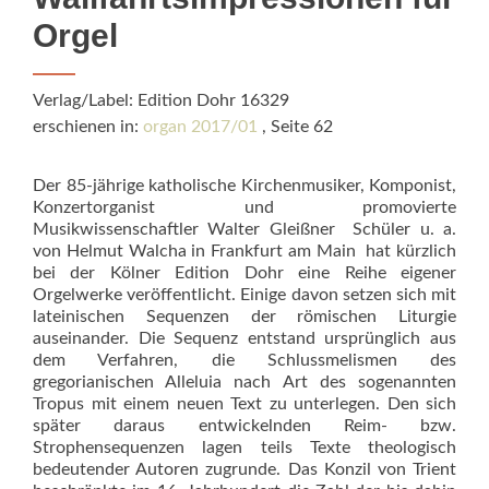
Orgel
Verlag/Label: Edition Dohr 16329
erschienen in:
organ 2017/01
, Seite 62
Der 85-jährige katholische Kirchenmusiker, Komponist,
Konzertorganist und promovierte
Musikwissenschaftler Walter Gleißner  Schü­ler u. a.
von Helmut Walcha in Frankfurt am Main  hat kürzlich
bei der Kölner Edition Dohr eine Reihe eigener
Orgelwerke veröffentlicht. Einige davon setzen sich mit
lateinischen Sequenzen der römischen Liturgie
auseinander. Die Sequenz entstand ursprünglich aus
dem Verfahren, die Schlussmelismen des
gregorianischen Alleluia nach Art des sogenannten
Tropus mit einem neuen Text zu unterlegen. Den sich
später daraus entwickelnden Reim- bzw.
Strophensequenzen lagen teils Texte theologisch
bedeutender Autoren zugrunde. Das Konzil von Trient