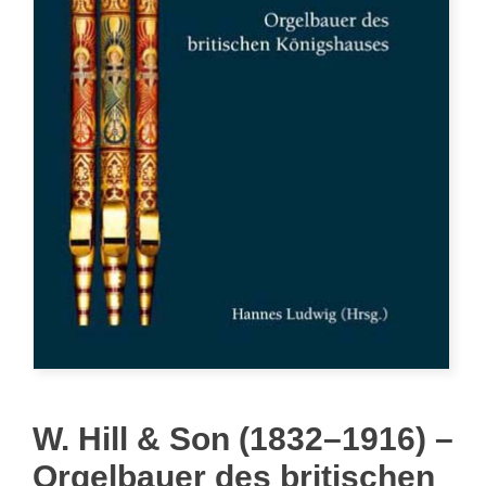
W. Hill & Son (1832–1916) –
Orgelbauer des britischen