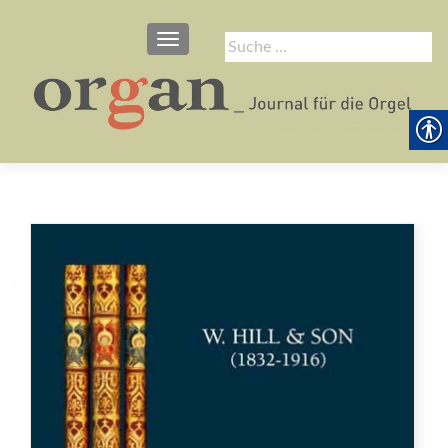
SCHALTE NAVIGATION
Suche
nach: