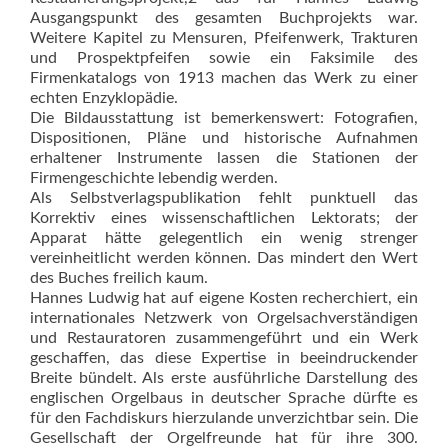
Ausgangspunkt des gesamten Buchprojekts war.
Weitere Kapitel zu Mensuren, Pfeifenwerk, Trakturen
und Prospektpfeifen sowie ein Faksimile des
Firmenkatalogs von 1913 machen das Werk zu einer
echten Enzyklopädie.
Die Bildausstattung ist bemerkenswert: Fotografien,
Dispositionen, Pläne und historische Aufnahmen
erhaltener Instrumente lassen die Stationen der
Firmengeschichte lebendig werden.
Als Selbstverlagspublikation fehlt punktuell das
Korrektiv eines wissenschaftlichen Lektorats; der
Apparat hätte gelegentlich ein wenig strenger
vereinheitlicht werden können. Das mindert den Wert
des Bu­ches freilich kaum.
Hannes Ludwig hat auf eigene Kosten recherchiert, ein
internationales Netzwerk von Orgelsachverständigen
und Restauratoren zusammengeführt und ein Werk
geschaffen, das diese Expertise in beeindruckender
Breite bündelt. Als erste ausführliche Darstellung des
englischen Orgelbaus in deutscher Sprache dürfte es
für den Fachdiskurs hierzulande unverzichtbar sein. Die
Gesellschaft der Orgelfreunde hat für ihre 300.