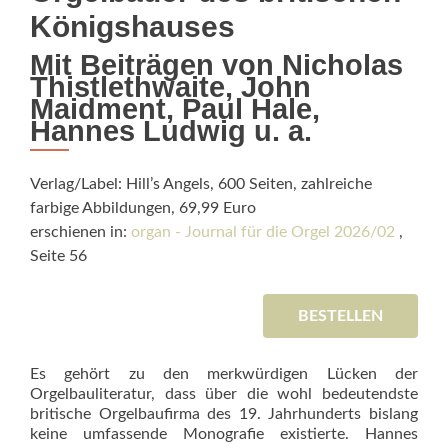
Königshauses
Mit Beiträgen von Nicholas
Thistlethwaite, John
Maidment, Paul Hale,
Hannes Ludwig u. a.
Verlag/Label: Hill’s Angels, 600 Seiten, zahlreiche
farbige Abbildungen, 69,99 Euro
erschienen in:
organ - Journal für die Orgel 2026/02
,
Seite 56
BESTELLEN
Es gehört zu den merkwürdigen Lü­­cken der
Orgelbauliteratur, dass über die wohl bedeutendste
britische Orgelbaufirma des 19. Jahrhunderts bislang
keine umfassende Monografie existierte. Hannes