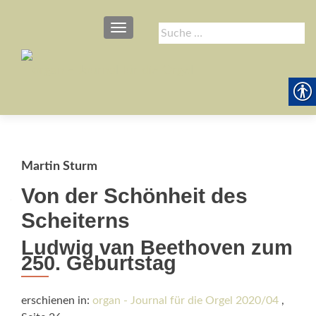
SCHALTE NAVIGATION
Suche
nach:
Martin Sturm
Von der Schönheit des
Scheiterns
Ludwig van Beethoven zum
250. Geburtstag
erschienen in:
organ - Journal für die Orgel 2020/04
,