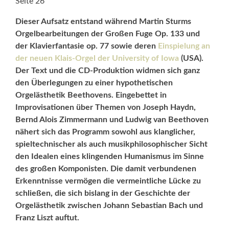
Seite 26
Dieser Aufsatz entstand während Martin Sturms
Orgelbearbeitungen der Großen Fuge Op. 133 und
der Klavierfantasie op. 77 sowie deren
Einspielung an
der neuen Klais-Orgel der University of Iowa
(USA).
Der Text und die CD-Produktion widmen sich ganz
den Überlegungen zu einer hypothetischen
Orgelästhetik Beethovens. Eingebettet in
Improvisationen über Themen von Joseph Haydn,
Bernd Alois Zimmermann und Ludwig van Beethoven
nähert sich das Programm sowohl aus klanglicher,
spieltechnischer als auch musikphilosophischer Sicht
den Idealen eines klingenden Humanismus im Sinne
des großen Komponisten. Die damit verbundenen
Erkenntnisse vermögen die vermeintliche Lücke zu
schließen, die sich bislang in der Geschichte der
Orgelästhetik zwischen Johann Sebastian Bach und
Franz Liszt auftut.