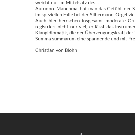
weicht nur im Mittelsatz des L
Autunno. Manchmal hat man das Gefühl, der Sp
im speziellen Falle bei der Silbermann-Orgel vie
Auch hier herrschen insgesamt moderate Grund
registriert nicht nur viel, er lässt das Instru
Klangidiomatik, die der Überzeugungskraft der
Summa summarum eine spannende und mit Freu
Christian von Blohn