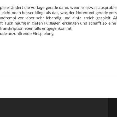
ieler ändert die Vorlage gerade dann, wenn er etwas ausprobie
lleicht noch besser klingt als das, was der Notentext gerade vors
tempi vor, aber sehr lebendig und einfallsreich gespielt. A
ment auch häufig in tiefen Fußlagen erklingen und schafft so eine
 Transkription ebenfalls entgegenkommt.
de anzuhörende Einspielung!