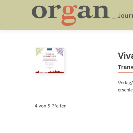
Viv
Trans
Verlag
erschie
4 von 5 Pfeifen