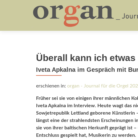
Überall kann ich etwa
Iveta Apkalna im Gespräch mit Bu
erschienen in:
organ - Journal für die Orgel 20
Früher sei sie von einigen ihrer männlichen K
Iveta Apkalna im Interview. Heute wagt das 
Sowjetrepublik Lettland geborene Künstlerin –
längst eine der strahlendsten Erscheinungen i
sie von ihrer baltischen Herkunft geprägt ist 
Entschluss gespielt hat, Musikerin zu werden.