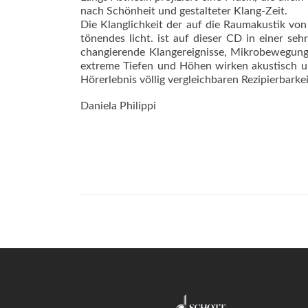
nach Schönheit und gestalteter Klang-Zeit.
Die Klanglichkeit der auf die Raumakustik v
tönendes licht. ist auf dieser CD in einer s
changierende Klangereignisse, Mikro­bewegung
extreme Tiefen und Höhen wirken akustisch u
Hör­erlebnis völlig vergleichbaren Rezipierbark
Daniela Philippi