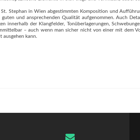
on St. Stephan in Wien abgestimmten Komposition und Aufführ
ehr guten und ansprechenden Qualität aufgenommen. Auch Deta
en innerhalb der Klang­felder, Tonüberlagerungen, Schwebung
nmittelbar – auch wenn man sicher nicht von einer mit dem V
eit ausgehen kann.