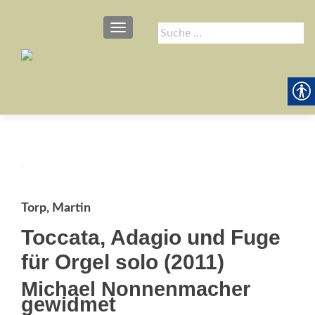
SCHALTE NAVIGATION
Suche
nach:
Torp, Martin
Toccata, Adagio und Fuge
für Orgel solo (2011)
Michael Nonnenmacher
gewidmet