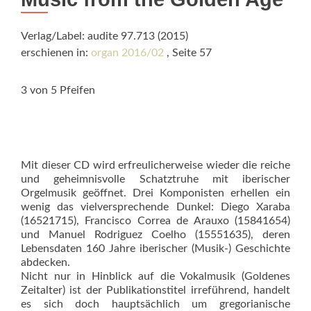
Verlag/Label: audite 97.713 (2015)
erschienen in:
organ 2016/02
, Seite 57
3 von 5 Pfeifen
Mit dieser CD wird erfreulicherweise wieder die reiche
und geheimnisvolle Schatztruhe mit iberischer
Orgelmusik geöffnet. Drei Komponisten erhellen ein
wenig das vielversprechende Dunkel: Diego Xaraba
(16521715), Francisco Cor­rea de Arauxo (15841654)
und Manuel Rodriguez Coelho (15551635), de­ren
Lebensdaten 160 Jahre iberischer (Musik-) Geschichte
abdecken.
Nicht nur in Hinblick auf die Vokalmusik (Goldenes
Zeitalter) ist der Publikationstitel irreführend, handelt
es sich doch hauptsächlich um gregorianische