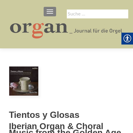
SCHALTE NAVIGATION
Suche
nach:
Tientos y Glosas
Iberian Organ & Choral
Music from the Golden Age