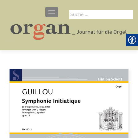
SCHALTE NAVIGATION
Suche
nach: