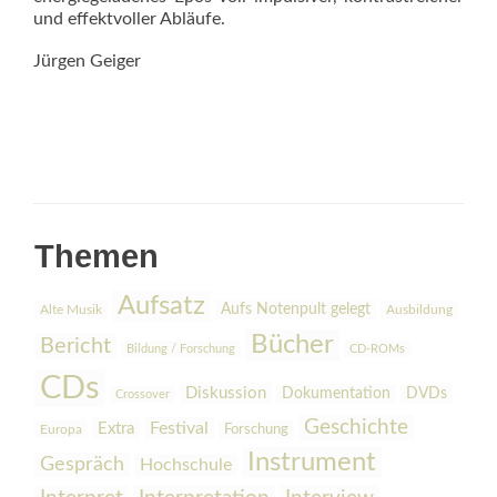
und effektvoller Abläufe.
Jürgen Geiger
Themen
Aufsatz
Aufs Notenpult gelegt
Alte Musik
Ausbildung
Bücher
Bericht
Bildung / Forschung
CD-ROMs
CDs
Diskussion
Dokumentation
DVDs
Crossover
Geschichte
Festival
Extra
Europa
Forschung
Instrument
Gespräch
Hochschule