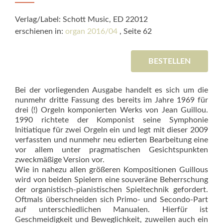
Verlag/Label: Schott Music, ED 22012
erschienen in:
organ 2016/04
, Seite 62
BESTELLEN
Bei der vorliegenden Ausgabe handelt es sich um die
nunmehr dritte Fassung des bereits im Jahre 1969 für
drei (!) Orgeln komponierten Werks von Jean Guillou.
1990 richtete der Komponist seine Symphonie
Initiatique für zwei Orgeln ein und legt mit dieser 2009
verfassten und nunmehr neu edierten Bearbeitung eine
vor allem unter pragmatischen Gesichtspunkten
zweckmäßige Version vor.
Wie in nahezu allen größeren Kompositionen Guillous
wird von beiden Spielern eine souveräne Beherrschung
der or­ganistisch-pianis­tischen Spieltechnik gefordert.
Oftmals überschneiden sich Primo- und Secondo-Part
auf unterschiedlichen Manualen. Hierfür ist
Geschmeidigkeit und Beweglichkeit, zuweilen auch ein