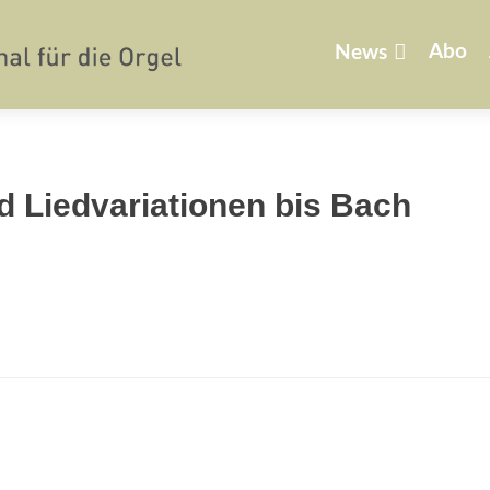
Zum
Inhalt
Abo
News
springen
d Liedvariationen bis Bach