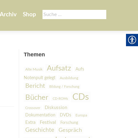
Suche
Archiv
Shop
nach:
Themen
Aufsatz
Aufs
Alte Musik
Notenpult gelegt
Ausbildung
Bericht
Bildung / Forschung
CDs
Bücher
CD-ROMs
Diskussion
Crossover
Dokumentation
DVDs
Europa
Festival
Extra
Forschung
Geschichte
Gespräch