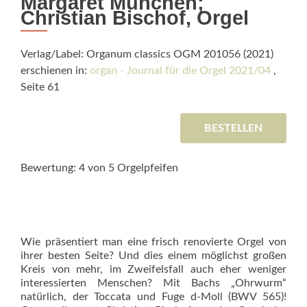
Margaret München;
Christian Bischof, Orgel
Verlag/Label: Organum classics OGM 201056 (2021)
erschienen in:
organ - Journal für die Orgel 2021/04
,
Seite 61
BESTELLEN
Bewertung: 4 von 5 Orgelpfeifen
Wie präsentiert man eine frisch renovierte Orgel von
ihrer besten Seite? Und dies einem möglichst großen
Kreis von mehr, im Zweifelsfall auch eher weniger
interessierten Menschen? Mit Bachs „Ohrwurm“
natürlich, der Toccata und Fuge d-Moll (BWV 565)!