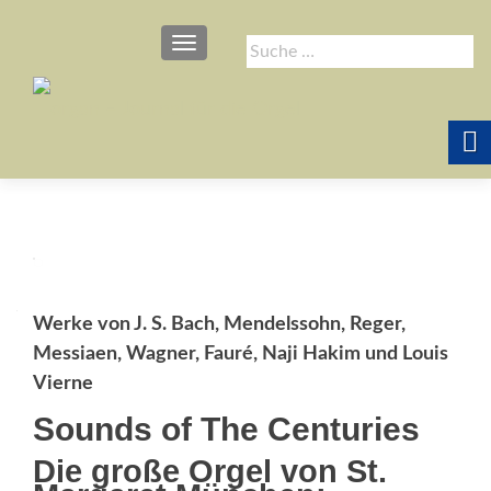
SCHALTE NAVIGATION
Suche
nach:
Werke von J. S. Bach, Mendelssohn, Reger,
Messiaen, Wagner, Fauré, Naji Hakim und Louis
Vierne
Sounds of The Centuries
Die große Orgel von St.