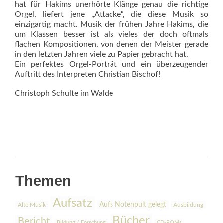
hat für Hakims unerhörte Klänge genau die richtige
Orgel, liefert jene „Attacke“, die diese Musik so
einzigartig macht. Musik der frühen Jahre Hakims, die
um Klassen besser ist als vieles der doch oftmals
flachen Kompositionen, von denen der Meister gerade
in den letzten Jahren viele zu Papier gebracht hat.
Ein perfektes Orgel-Porträt und ein überzeugender
Auftritt des Interpreten Christian Bischof!
Christoph Schulte im Walde
Themen
Aufsatz
Aufs Notenpult gelegt
Alte Musik
Ausbildung
Bücher
Bericht
Bildung / Forschung
CD-ROMs