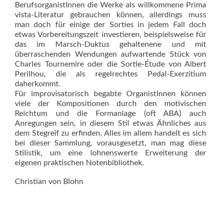
Berufsorga­nis­tInnen die Werke als willkommene Prima
vista-Literatur gebrauchen können, allerdings muss
man doch für einige der Sorties in jedem Fall doch
etwas Vorbereitungszeit in­ves­­tieren, beispielsweise für
das im Marsch-Duktus gehaltenene und mit
überraschenden Wendungen auf­wartende Stück von
Charles Tournemire oder die Sortie-Étude von Albert
Perilhou, die als regelrechtes Pedal-Exerzitium
daherkommt.
Für improvisatorisch begabte OrganistInnen können
viele der Kompositionen durch den motivischen
Reichtum und die Formanlage (oft ABA) auch
Anregungen sein, in diesem Stil etwas Ähnliches aus
dem Stegreif zu erfinden. Alles im allem handelt es sich
bei dieser Sammlung, vorausgesetzt, man mag diese
Stilistik, um eine lohnenswerte Erweiterung der
eigenen praktischen Notenbibliothek.
Christian von Blohn