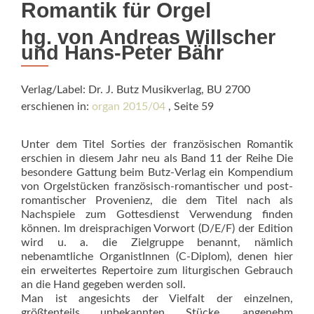
Romantik für Orgel
hg. von Andreas Willscher
und Hans-Peter Bähr
Verlag/Label: Dr. J. Butz Musikverlag, BU 2700
erschienen in:
organ 2015/04
, Seite 59
Unter dem Titel Sorties der französischen Romantik
erschien in diesem Jahr neu als Band 11 der Reihe Die
besondere Gattung beim Butz-Verlag ein Kompendium
von Orgelstücken französisch-romantischer und post-
romantischer Provenienz, die dem Titel nach als
Nachspiele zum Gottesdienst Verwendung finden
können. Im dreisprachigen Vorwort (D/E/F) der Edition
wird u. a. die Zielgruppe benannt, nämlich
nebenamtliche OrganistInnen (C-Diplom), denen hier
ein erweitertes Repertoire zum liturgischen Gebrauch
an die Hand gegeben werden soll.
Man ist angesichts der Vielfalt der einzelnen,
größtenteils unbekannten Stücke, angenehm