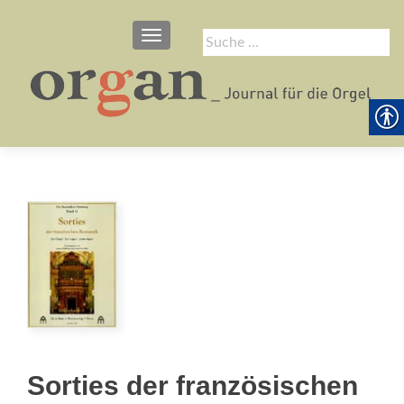
SCHALTE NAVIGATION
Suche
nach:
Sorties der französischen