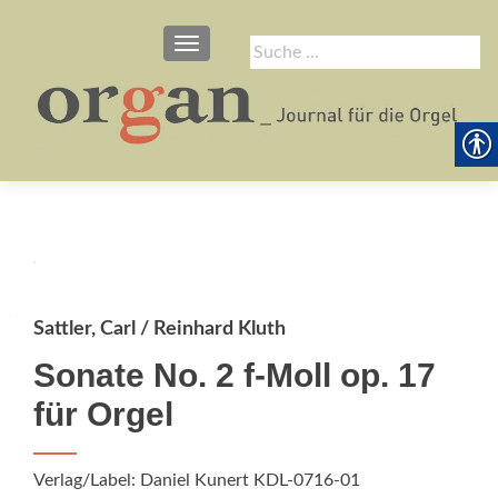
SCHALTE NAVIGATION
Suche
nach:
Sattler, Carl / Reinhard Kluth
Sonate No. 2 f-Moll op. 17
für Orgel
Verlag/Label: Daniel Kunert KDL-0716-01