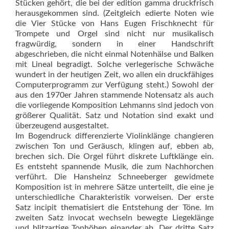
Stücken gehört, die bei der edition gamma druckfrisch
herausgekommen sind. (Zeitgleich edierte Noten wie
die Vier Stücke von Hans Eugen Frischknecht für
Trompete und Orgel sind nicht nur musikalisch
fragwürdig, sondern in einer Handschrift
abgeschrieben, die nicht einmal Notenhälse und Balken
mit Lineal begradigt. Solche verlegerische Schwäche
wundert in der heutigen Zeit, wo allen ein druckfähiges
Computerprogramm zur Verfügung steht.) Sowohl der
aus den 1970er Jahren stammende Notensatz als auch
die vorliegende Komposition Lehmanns sind jedoch von
größerer Qualität. Satz und Notation sind exakt und
überzeugend ausgestaltet.
Im Bogendruck differenzierte Violinklänge changieren
zwischen Ton und Geräusch, klingen auf, ebben ab,
brechen sich. Die Orgel führt diskrete Luftklänge ein.
Es entsteht spannende Musik, die zum Nachhorchen
verführt. Die Hansheinz Schneeberger gewidmete
Komposition ist in mehrere Sätze unterteilt, die eine je
unterschied­liche Charakteristik vorweisen. Der erste
Satz incipit thematisiert die Entstehung der Töne. Im
zweiten Satz invocat wechseln bewegte Liegeklänge
und blitzartige Tonhöhen einander ab. Der dritte Satz