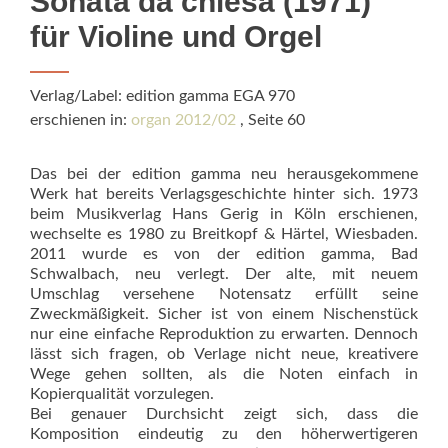
Sonata da chiesa (1971)
für Violine und Orgel
Verlag/Label: edition gamma EGA 970
erschienen in:
organ 2012/02
, Seite 60
Das bei der edition gamma neu herausgekommene
Werk hat bereits Verlagsgeschichte hinter sich. 1973
beim Musikverlag Hans Gerig in Köln erschienen,
wechselte es 1980 zu Breitkopf & Härtel, Wiesbaden.
2011 wurde es von der edition gamma, Bad
Schwalbach, neu verlegt. Der alte, mit neuem
Umschlag versehene Notensatz erfüllt seine
Zweckmäßigkeit. Sicher ist von einem Nischenstück
nur eine einfache Reproduktion zu erwarten. Dennoch
lässt sich fragen, ob Verlage nicht neue, kreativere
Wege gehen sollten, als die Noten einfach in
Kopierqualität vorzulegen.
Bei genauer Durchsicht zeigt sich, dass die
Komposition eindeutig zu den höherwertigeren