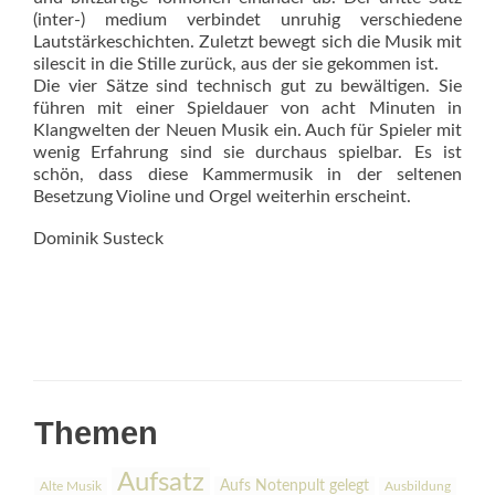
(inter-) medium verbindet unruhig verschiedene
Lautstärkeschichten. Zuletzt bewegt sich die Musik mit
silescit in die Stille zurück, aus der sie gekommen ist.
Die vier Sätze sind technisch gut zu bewältigen. Sie
führen mit einer Spieldauer von acht Minuten in
Klangwelten der Neuen Musik ein. Auch für Spieler mit
wenig Erfahrung sind sie durchaus spielbar. Es ist
schön, dass diese Kammermusik in der seltenen
Besetzung Violine und Orgel weiterhin erscheint.
Dominik Susteck
Themen
Aufsatz
Aufs Notenpult gelegt
Alte Musik
Ausbildung