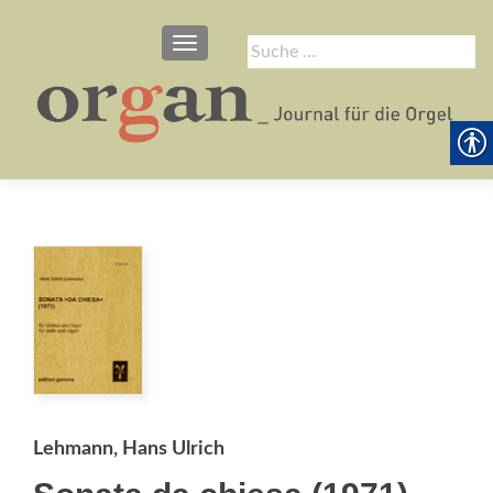
SCHALTE NAVIGATION
Suche
nach:
Lehmann, Hans Ulrich