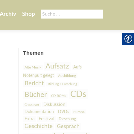
Suche
Archiv
Shop
nach:
Themen
Aufsatz
Aufs
Alte Musik
Notenpult gelegt
Ausbildung
Bericht
Bildung / Forschung
CDs
Bücher
CD-ROMs
Diskussion
Crossover
Dokumentation
DVDs
Europa
Festival
Extra
Forschung
Geschichte
Gespräch