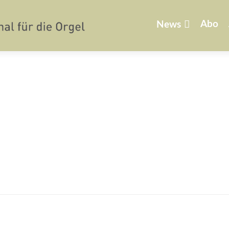
Zum
Inhalt
Abo
News
springen