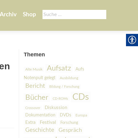
Suche
Archiv
Shop
nach:
Themen
nen
Aufsatz
Aufs
Alte Musik
Notenpult gelegt
Ausbildung
Bericht
Bildung / Forschung
CDs
Bücher
CD-ROMs
Diskussion
Crossover
Dokumentation
DVDs
Europa
Festival
Extra
Forschung
Geschichte
Gespräch