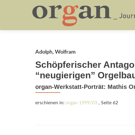
Adolph, Wolfram
Schöpferischer Antago
“neugierigen” Orgelba
organ-Werkstatt-Porträt: Mathis O
erschienen in:
organ 1999/03
, Seite 62