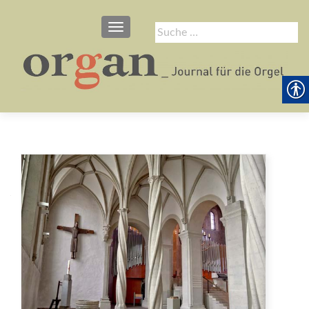
SCHALTE NAVIGATION
Suche
nach: