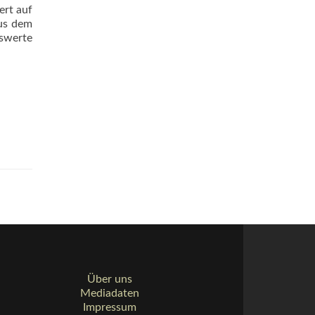
ert auf
aus dem
swerte
Über uns
Mediadaten
Impressum