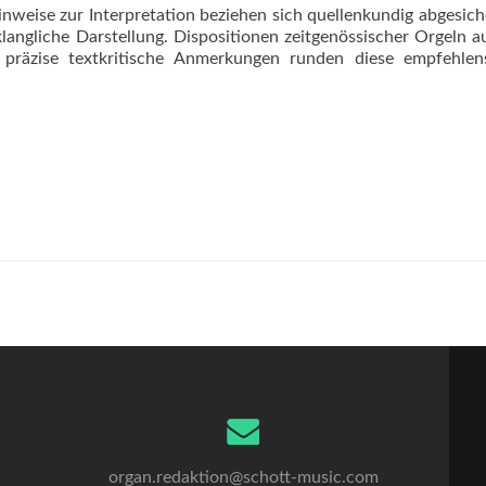
weise zur Interpretation beziehen sich quellenkundig abgesich
langliche Darstellung. Dispositionen zeitgenössischer Orgeln 
präzise textkritische Anmerkungen runden diese empfehlen
organ.redaktion@schott-music.com