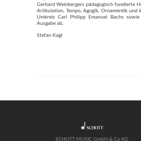
Gerhard Weinbergers pädagogisch fundierte Hin
Artikulation, Tempo, Agogik, Ornamentik und k
Umkreis Carl Philipp Emanuel Bachs sowie 
Ausgabe ab.
Stefan Kagl
SCHOTT MUSIC GmbH & Co KG