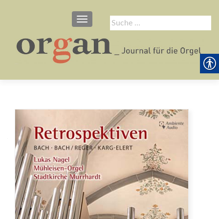
SCHALTE NAVIGATION
Suche
nach: