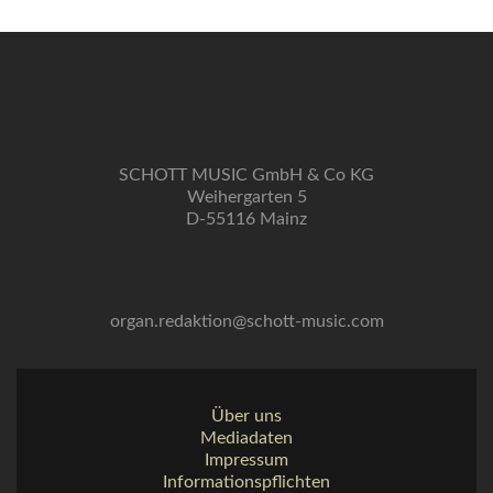
SCHOTT MUSIC GmbH & Co KG
Weihergarten 5
D-55116 Mainz
organ.redaktion@schott-music.com
Über uns
Mediadaten
Impressum
Informationspflichten