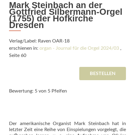
Mark Steinbach an der
Gottfried Silbermann-Orgel
(1755) der Hofkirche
Dresden
Verlag/Label: Raven OAR-18
erschienen in:
organ - Journal für die Orgel 2024/03
,
Seite 60
BESTELLEN
Bewertung: 5 von 5 Pfeifen
Der amerikanische Organist Mark Steinbach hat in
letzter Zeit eine Reihe von Einspielungen vorgelegt, die