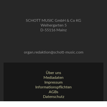
SCHOTT MUSIC GmbH & Co KG
Weihergarten 5
D-55116 Mainz
organ.redaktion@schott-music.com
Über uns
Mediadaten
Impressum
Informationspflichten
AGBs
Datenschutz