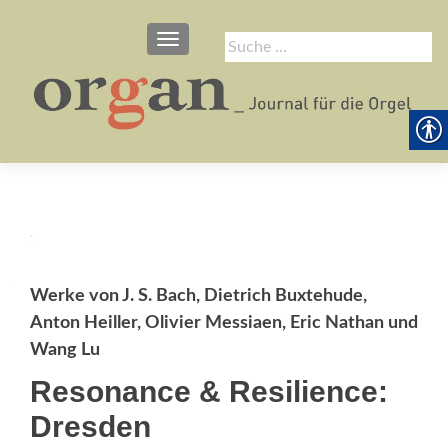
SCHALTE NAVIGATION
Suche
nach:
Werke von J. S. Bach, Dietrich Buxtehude,
Anton Heiller, Olivier Messiaen, Eric Nathan und
Wang Lu
Resonance & Resilience:
Dresden