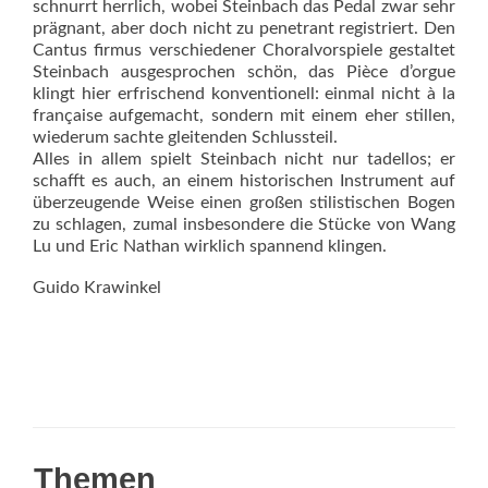
schnurrt herrlich, wobei Steinbach das Pedal zwar sehr
prägnant, aber doch nicht zu penetrant registriert. Den
Cantus firmus verschiedener Choralvorspiele gestaltet
Steinbach ausgesprochen schön, das Pièce d’orgue
klingt hier erfrischend konventionell: einmal nicht à la
française aufgemacht, sondern mit einem eher stillen,
wiede­rum sachte gleitenden Schlussteil.
Alles in allem spielt Steinbach nicht nur tadellos; er
schafft es auch, an einem historischen Instrument auf
überzeugende Weise einen großen stilistischen Bogen
zu schlagen, zumal insbesondere die Stücke von Wang
Lu und Eric Nathan wirklich spannend klingen.
Guido Krawinkel
Themen