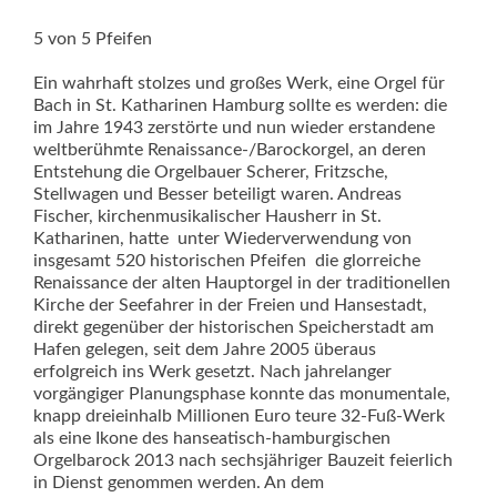
5 von 5 Pfeifen
Ein wahrhaft stolzes und großes Werk, eine Orgel für
Bach in St. Katharinen Hamburg sollte es werden: die
im Jahre 1943 zerstörte und nun wieder erstandene
weltberühmte Renaissance-/Barockorgel, an deren
Entstehung die Orgelbauer Scherer, Fritzsche,
Stellwagen und Besser beteiligt waren. Andreas
Fischer, kirchenmusikalischer Hausherr in St.
Katharinen, hatte  unter Wiederverwendung von
insgesamt 520 historischen Pfeifen  die glorreiche
Renaissance der alten Hauptorgel in der traditionellen
Kirche der Seefahrer in der Freien und Hansestadt,
direkt gegenüber der historischen Speicherstadt am
Hafen gelegen, seit dem Jahre 2005 überaus
erfolgreich ins Werk gesetzt. Nach jahrelanger
vorgängiger Planungsphase konnte das monumentale,
knapp dreieinhalb Millionen Euro teure 32-Fuß-Werk
als eine Ikone des hanseatisch-hamburgischen
Orgelbarock 2013 nach sechsjähriger Bauzeit feierlich
in Dienst genommen werden. An dem