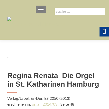
SCHALTE NAVIGATION
Suche
nach:
Regina Renata  Die Orgel
in St. Katharinen Hamburg
Verlag/Label: Es-Dur, ES 2050 (2013)
erschienen in:
organ 2014/03
, Seite 48