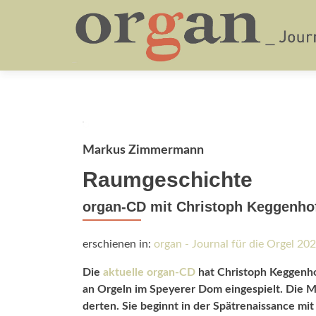
Markus Zimmermann
Raumgeschichte
organ-CD mit Christoph Keggenhof
erschienen in:
organ - Journal für die Orgel 20
Die
aktuelle organ-CD
hat Christoph Keggenho
an Orgeln im Speyerer Dom eingespielt. Die M
derten. Sie beginnt in der Spätrenaissance mit