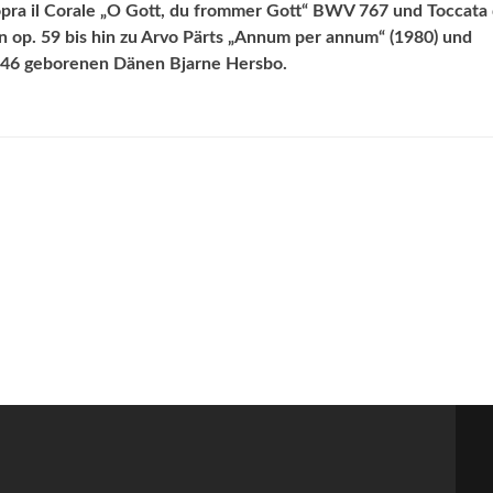
sopra il Corale „O Gott, du frommer Gott“ BWV 767 und Toccata
 op. 59 bis hin zu Arvo Pärts „Annum per annum“ (1980) und
 1946 geborenen Dänen Bjarne Hersbo.