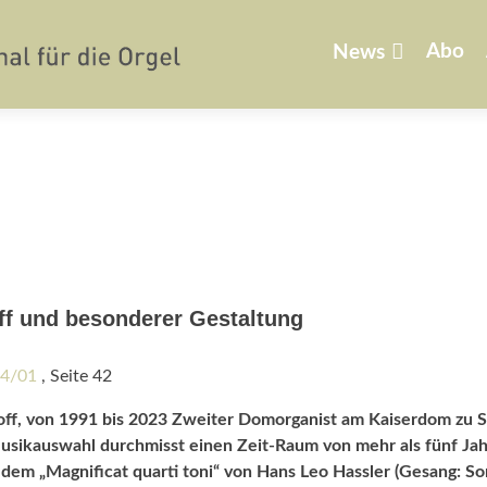
Zum
Inhalt
Abo
News
springen
f und besonderer Gestaltung
24/01
, Seite 42
ff, von 1991 bis 2023 Zweiter Domorganist am Kaiserdom zu S
usikauswahl durchmisst einen Zeit-Raum von mehr als fünf Jah
 dem „Magnificat quarti toni“ von Hans Leo Hassler (Gesang: So