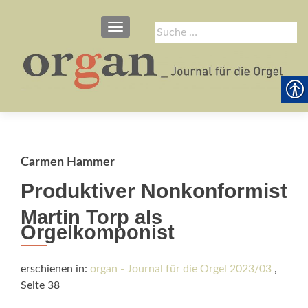
SCHALTE NAVIGATION
Suche
nach:
Carmen Hammer
Produktiver Nonkonformist
Martin Torp als
Orgelkomponist
erschienen in:
organ - Journal für die Orgel 2023/03
,
Seite 38