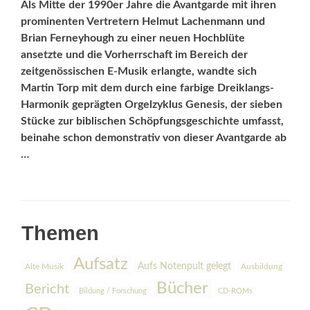
Als Mitte der 1990er Jahre die Avantgarde mit ihren
prominenten Vertretern Helmut Lachenmann und
Brian Ferneyhough zu einer neuen Hochblüte
ansetzte und die Vorherrschaft im Bereich der
zeitgenössischen E-Musik erlangte, wandte sich
Martin Torp mit dem durch eine farbige Dreiklangs-
Harmonik geprägten Orgelzyklus Genesis, der sieben
Stücke zur bib­lischen Schöpfungsgeschichte umfasst,
beinahe schon demonstrativ von dieser Avantgarde ab
…
Themen
Aufsatz
Aufs Notenpult gelegt
Alte Musik
Ausbildung
Bücher
Bericht
Bildung / Forschung
CD-ROMs