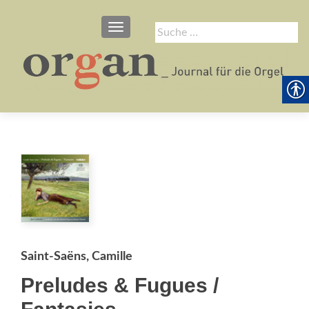
SCHALTE NAVIGATION
Suche
nach:
Saint-Saëns, Camille
Preludes & Fugues /