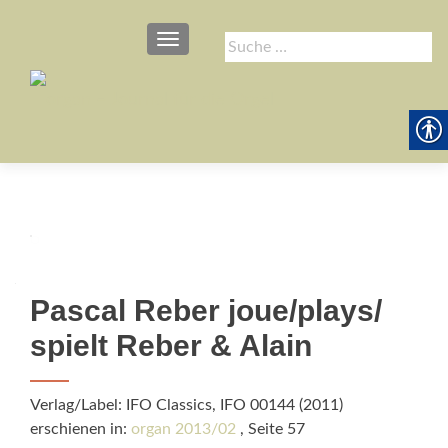
SCHALTE NAVIGATION
Suche
nach:
Pascal Reber joue/plays/
spielt Reber & Alain
Verlag/Label: IFO Classics, IFO 00144 (2011)
erschienen in:
organ 2013/02
, Seite 57