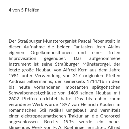
4 von 5 Pfeifen
Der Straßburger Münsterorganist Pascal Reber stellt in
dieser Aufnahme die beiden Fantasien Jean Alains
eigenen Orgelkompositionen und einer freien
Improvisation gegenüber. Das aufgenommene
Instrument ist seine Straßburger Münsterorgel, der
letzte große Neubau von Alfred Kern aus dem Jahre
1981 unter Verwendung von 317 originalen Pfeifen
Andreas Silbermanns, der seinerseits 1714/16 in dem
bis heute vorhandenen imposanten spätgotischen
Schwalbennestgehäuse von 1489 seinen Neubau mit
2602 Pfeifen errichtet hatte. Das bis dahin kaum
veränderte Werk wurde 1897 von Heinrich Koulen im
romantischen Stil radikal umgebaut und vermittels
einer elektropneumatischen Traktur an die Chororgel
angeschlossen. Bereits 1935 wurde ein neues
klingendes Werk von E. A. Roethinger errichtet. Alfred