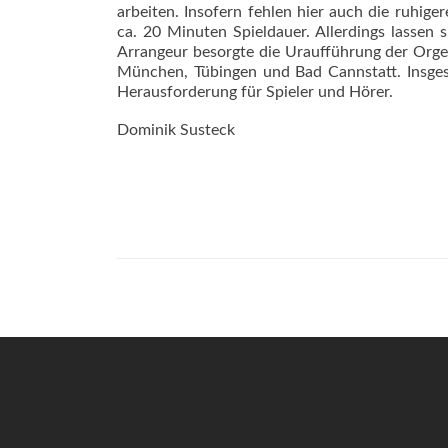
arbeiten. Insofern fehlen hier auch die ruhige
ca. 20 Minuten Spieldauer. Allerdings lassen s
Arrangeur besorgte die Uraufführung der Org
München, Tübingen und Bad Cannstatt. Insges
He­rausforderung für Spieler und Hörer.
Dominik Susteck