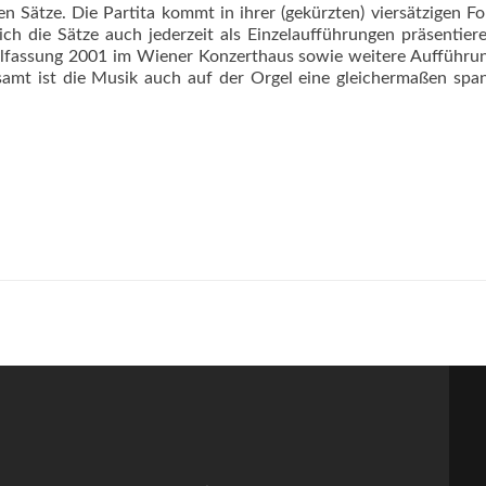
ren Sätze. Die Partita kommt in ihrer (gekürzten) viersätzigen F
ich die Sätze auch jederzeit als Einzelaufführungen präsentier
elfassung 2001 im Wiener Konzerthaus sowie weitere Aufführu
amt ist die Musik auch auf der Orgel eine gleichermaßen sp