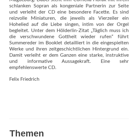
schlanken Sopran als kongeniale Partnerin zur Seite
und verleiht der CD eine besondere Facette. Es sind
reizvolle Miniaturen, die jeweils als Vierzeiler ein
Hohelied auf die Liebe singen, intim von der Orgel
begleitet. Unter dem Hölderlin-Zitat „Täglich muss ich
die verschwundene Gottheit wieder rufen“ führt
Summer­eder im Book­let detailliert in die eingespielten
Werke und ihren zeitgeschichtlichen Hintergrund ein.
Damit verleiht er dem Ganzen eine starke, instruktive
und informative Aussagekraft. Eine sehr
empfehlenswerte CD.
Felix Friedrich
Themen