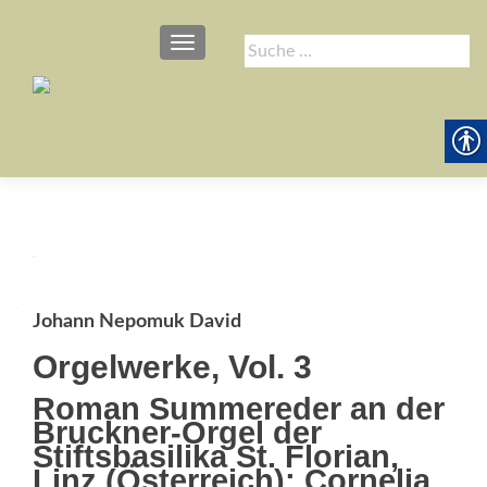
SCHALTE NAVIGATION
Suche
nach:
Johann Nepomuk David
Orgelwerke, Vol. 3
Roman Summereder an der
Bruckner-Orgel der
Stiftsbasilika St. Florian,
Linz (Österreich); Cornelia