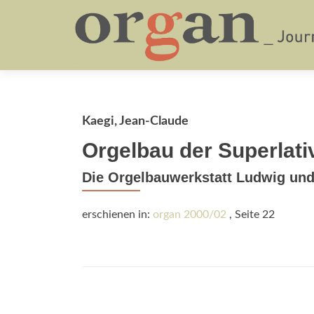
Kaegi, Jean-Claude
Orgelbau der Superlati
Die Orgelbauwerkstatt Ludwig un
erschienen in:
organ 2000/02
, Seite 22