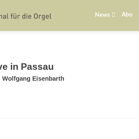
Zum
Inhalt
Abo
News
springen
ve in Passau
d Wolfgang Eisenbarth