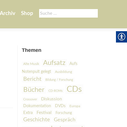
Suche
Archiv
Shop
nach:
Themen
Aufsatz
Aufs
Alte Musik
Notenpult gelegt
Ausbildung
Bericht
Bildung / Forschung
CDs
Bücher
CD-ROMs
Diskussion
Crossover
Dokumentation
DVDs
Europa
Festival
Extra
Forschung
Geschichte
Gespräch