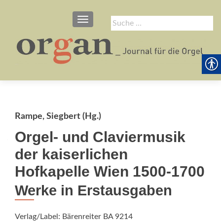
SCHALTE NAVIGATION
Suche
nach:
Rampe, Siegbert (Hg.)
Orgel- und Claviermusik
der kaiserlichen
Hofkapelle Wien 1500-1700
Werke in Erstausgaben
Verlag/Label: Bärenreiter BA 9214