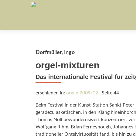
Dorfmüller, Ingo
orgel-mixturen
Das internationale Festival für ze
erschienen in:
organ 2009/02
, Seite 44
Beim Festival in der Kunst-Station Sankt Peter
geradezu asketischen, in den Klang hineinhorc
Thomas Noll bewundernswert konzentriert vor
Wolfgang Rihm, Brian Ferneyhough, Johannes K
traditioneller Orgelvirtuosität fand, bis hin 