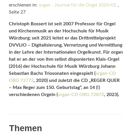
erschienen in:
organ - Journal für die Orgel 2024/01
,
Seite 27
Christoph Bossert ist seit 2007 Professor für Orgel
und Kirchenmusik an der Hochschule für Musik
Würzburg; seit 2021 leitet er das Drittmittelprojekt
DVVLIO – Digitalisierung, Vernetzung und Vermittlung
in der Lehre der Internationalen Orgelkunst. Für organ
hat er an der von ihm selbst disponierten Klais-Orgel
(2016) der Hochschule für Musik Würzburg Johann
Sebastian Bachs Triosonaten eingespielt (
organ-CD
ORG 72772
, 2020) und zuletzt die CD „REGER QUER
– Max Reger zum 150. Geburtstag“, an 14 (!)
verschiedenen Orgeln (
organ-CD ORG 72872
, 2023).
Themen