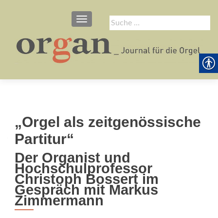
SCHALTE NAVIGATION
Suche
nach:
„Orgel als zeitgenössische
Partitur“
Der Organist und
Hochschulprofessor
Christoph Bossert im
Gespräch mit Markus
Zimmermann