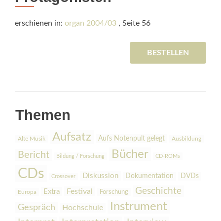
erschienen in:
organ 2004/03
, Seite 56
BESTELLEN
Themen
Aufsatz
Aufs Notenpult gelegt
Alte Musik
Ausbildung
Bücher
Bericht
Bildung / Forschung
CD-ROMs
CDs
Diskussion
Dokumentation
DVDs
Crossover
Geschichte
Festival
Extra
Europa
Forschung
Instrument
Gespräch
Hochschule