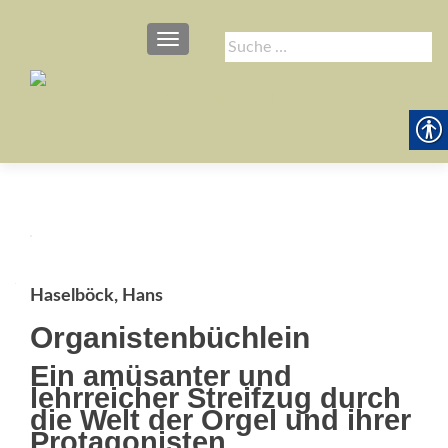
SCHALTE NAVIGATION
Suche
nach:
Haselböck, Hans
Organistenbüchlein
Ein amüsanter und
lehrreicher Streifzug durch
die Welt der Orgel und ihrer
Protagonisten