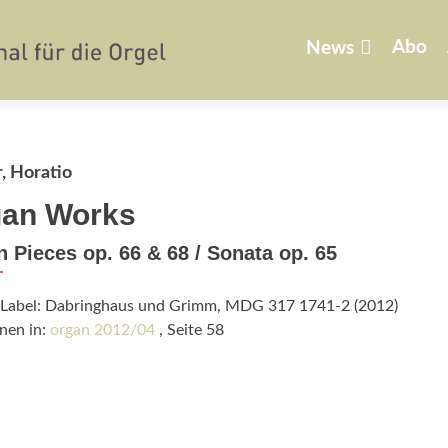
Zum
Inhalt
Abo
News
springen
, Horatio
an Works
 Pieces op. 66 & 68 / Sonata op. 65
/Label: Dabringhaus und Grimm, MDG 317 1741-2 (2012)
nen in:
organ 2012/04
, Seite 58