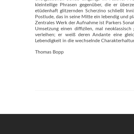
kleinteilige Phrasen gegenüber, die er übe
etüdenhaft glitzernden Scherzino schließt Inn
Postlude, das in seine Mitte ein lebendig und
Zentrales Werk der Aufnahme ist Parkers Sonate
Umsetzung einen diffizilen, mal neoklassisch
verleihen; er weiß deren Andante eine glei
Lebendigkeit in die wechselnde Charakterhaltun
Thomas Bopp