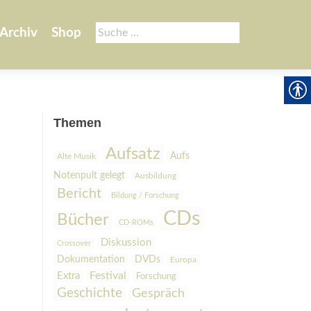
Suche
Archiv
Shop
nach:
Themen
Aufsatz
Aufs
Alte Musik
Notenpult gelegt
Ausbildung
Bericht
Bildung / Forschung
CDs
Bücher
CD-ROMs
Diskussion
Crossover
Dokumentation
DVDs
Europa
Festival
Extra
Forschung
Geschichte
Gespräch