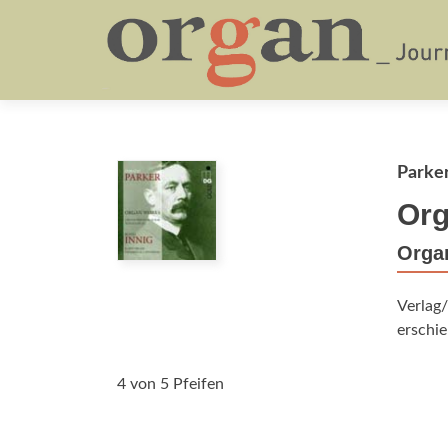
Parker
Org
Organ
Verlag
erschie
4 von 5 Pfeifen