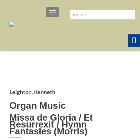
SCHALTE NAVIGATION
Suche
nach:
Leighton, Kenneth
Organ Music
Missa de Gloria / Et
Resurrexit / Hymn
Fantasies (Morris)