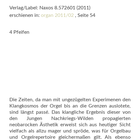
Verlag/Label: Naxos 8.572601 (2011)
erschienen in:
organ 2011/02
, Seite 54
4 Pfeifen
Die Zeiten, da man mit ungezügelten Experimenen den
Klangkosmos der Orgel bis an die Grenzen auslotete,
sind längst passé. Das klangliche Ergebnis dieser von
den Jungen Nachkriegs-Wilden propagierten
neobarocken Ästhetik erweist sich aus heutiger Sicht
vielfach als allzu mager und spröde, was für Orgelbau
und Orgelrepertoire gleichermaßen gilt. Als ebenso