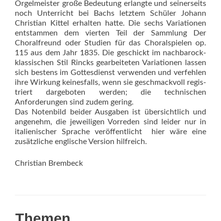
Orgelmeister große Bedeutung erlangte und seinerseits
noch Unterricht bei Bachs letztem Schüler Johann
Christian Kittel erhalten hatte. Die sechs Variationen
entstammen dem vierten Teil der Sammlung Der
Choralfreund oder Studien für das Choralspielen op.
115 aus dem Jahr 1835. Die geschickt im nachbarock-
klassischen Stil Rincks gearbeiteten Variationen lassen
sich bestens im Gottesdienst verwenden und verfehlen
ihre Wirkung keinesfalls, wenn sie geschmackvoll regis­
triert dargeboten werden; die technischen
Anforderungen sind zudem gering.
Das Notenbild beider Ausgaben ist übersichtlich und
angenehm, die jeweiligen Vorreden sind leider nur in
italienischer Sprache veröffentlicht  hier wäre eine
zusätzliche englische Version hilfreich.
Christian Brembeck
Themen