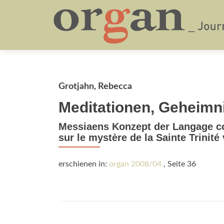
Grotjahn, Rebecca
Meditationen, Geheimni
Messiaens Konzept der Langage co
sur le mystère de la Sainte Trinité
erschienen in:
organ 2008/04
, Seite 36