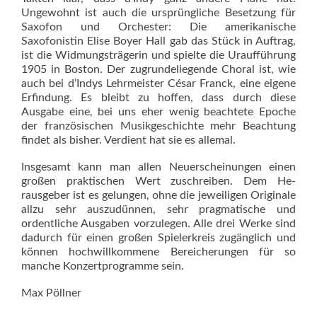
Ungewohnt ist auch die ursprüngliche Besetzung für
Saxofon und Orchester: Die amerikanische
Saxofonistin Elise Boyer Hall gab das Stück in Auftrag,
ist die Widmungsträgerin und spielte die Uraufführung
1905 in Boston. Der zugrundeliegende Choral ist, wie
auch bei d’Indys Lehrmeister César Franck, eine eigene
Erfindung. Es bleibt zu hoffen, dass durch diese
Ausgabe eine, bei uns eher wenig beachtete Epoche
der französischen Musikgeschichte mehr Beachtung
findet als bisher. Verdient hat sie es allemal.
Insgesamt kann man allen Neuerscheinungen einen
großen praktischen Wert zuschreiben. Dem He­
rausgeber ist es gelungen, ohne die jeweiligen Originale
allzu sehr auszudünnen, sehr pragmatische und
ordentliche Ausgaben vorzulegen. Alle drei Werke sind
dadurch für einen großen Spielerkreis zugänglich und
können hochwillkommene Bereicherungen für so
manche Konzertprogramme sein.
Max Pöllner