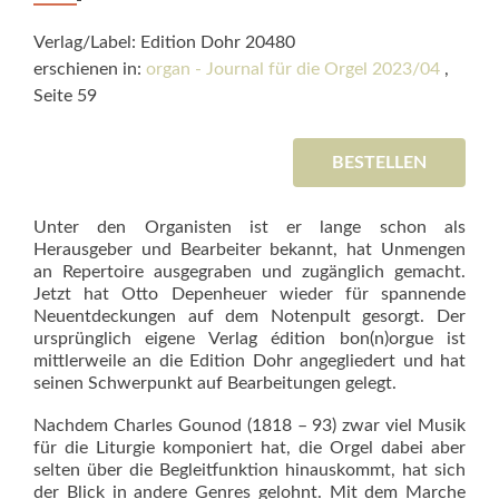
Verlag/Label: Edition Dohr 20480
erschienen in:
organ - Journal für die Orgel 2023/04
,
Seite 59
BESTELLEN
Unter den Organisten ist er lange schon als
Herausgeber und Bearbeiter bekannt, hat Unmengen
an Repertoire ausgegraben und zugänglich gemacht.
Jetzt hat Otto Depenheuer wieder für spannende
Neuentdeckungen auf dem Notenpult gesorgt. Der
ursprünglich eigene Verlag édition bon(n)orgue ist
mittlerweile an die Edition Dohr an­gegliedert und hat
seinen Schwerpunkt auf Bearbeitungen gelegt.
Nachdem Charles Gounod (1818 ­– 93) zwar viel Musik
für die Liturgie komponiert hat, die Orgel dabei aber
selten über die Begleitfunktion hinauskommt, hat sich
der Blick in andere Genres gelohnt. Mit dem Marche