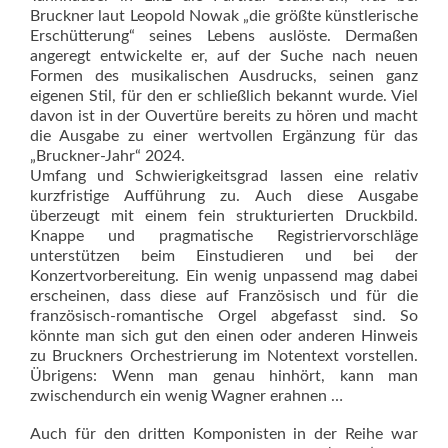
Bruckner laut Leopold Nowak „die größte künstlerische
Erschütterung“ seines Lebens auslöste. Dermaßen
angeregt entwickelte er, auf der Suche nach neuen
Formen des musikalischen Ausdrucks, seinen ganz
eigenen Stil, für den er schließlich bekannt wurde. Viel
davon ist in der Ouvertüre bereits zu hören und macht
die Ausgabe zu einer wertvollen Ergänzung für das
„Bruckner-Jahr“ 2024.
Umfang und Schwierigkeitsgrad lassen eine relativ
kurzfristige Aufführung zu. Auch diese Ausgabe
überzeugt mit einem fein struk­turierten Druckbild.
Knappe und pragmatische Registriervorschläge
unterstützen beim Einstudieren und bei der
Konzertvorbereitung. Ein wenig unpassend mag dabei
erscheinen, dass diese auf Französisch und für die
französisch-romantische Orgel abgefasst sind. So
könnte man sich gut den einen oder anderen Hinweis
zu Bruckners Orchestrierung im Notentext vorstellen.
Übrigens: Wenn man genau hinhört, kann man
zwischendurch ein wenig Wagner erahnen …
Auch für den dritten Komponisten in der Reihe war