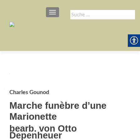
SCHALTE NAVIGATION
Suche
nach:
Charles Gounod
Marche funèbre d’une
Marionette
bearb. von Otto
Depenheuer