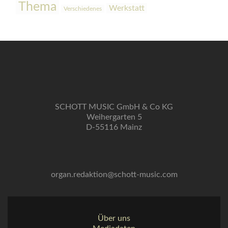
Thema
Werkstatt
Verschiedenes
SCHOTT MUSIC GmbH & Co KG
Weihergarten 5
D-55116 Mainz
organ.redaktion@schott-music.com
Über uns