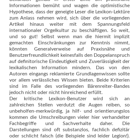
Informationen bemüht und wagen die optimistische
Hypothese, dass der geneigte Leser die Lexikon-Lektüre
zum Anlass nehmen wird, sich über die vorliegenden
Artikel hinaus weiter mit dem Spannungsfeld
internationaler Orgelkultur zu beschäftigen. So weit,
und so gut! Selbst wenn man die hiermit implizit
gemachten Einschränkungen zur Kenntnis nimmt,
könnten Generalverweise auf Praxisnähe und
Benutzerfreundlichkeit keinesfalls den Doppelanspruch
auf definitorische Eindeutigkeit und Zuverlässigkeit der
lexikalischen Information mindern. Das von den
Autoren eingangs reklamierte Grund­­lagenwissen sollte
vor allem verlässliches Wissen bieten. Beide Kriterien
sind im Falle des vorliegenden Bärenreiter-Bandes
jedoch nicht oder nicht hinreichend erfüllt.
Der kritische Lexikon-Benutzer wird sich an
zahlreichen Stellen verdutzt die Augen reiben, so
unbeholfen-merkwürdig, ja hilf- und orientierungslos
kommen die Umschreibungen vieler hier verhandelter
Fachbegriffe und Sachverhalte daher. Die
Darstellungen sind oft substanzlos, fachlich defizitär
oder schlicht falsch (die Beispiele sind leider Legion!).