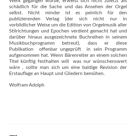
Werk gegangen wurde, erweist sich nicht zuletzt als
schädlich für die Sache und das Ansehen der Orgel
selbst. Nicht minder ist es peinlich für den
publizierenden Verlag (der sich nicht nur in
vorbildlicher Weise um die Edi­tion von Orgelmusik aller
Stilrichtungen und Epochen verdient gemacht hat und
darüber hinaus ausgezeichnete Buchreihen in seinem
Musikbuchprogramm betreut), dass er diese
Publikation  offenbar ungeprüft  in sein Programm
aufgenommen hat. Wenn Bärenreiter an einem solchen
Titel künftig festhalten will  was nur wünschenswert
wäre , sollte man sich um eine baldige Revision der
Erstauflage an Haupt und Gliedern bemühen.
Wolfram Adolph