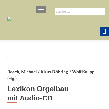
SCHALTE NAVIGATION
Suche
nach:
Bosch, Michael / Klaus Döhring / Wolf Kalipp
(Hg.)
Lexikon Orgelbau
mit Audio-CD