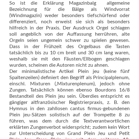
So ist die Erklärung Magazinbalg  allgemeine
Bezeichnung für die Bälge als Windvorrat
(Windmagazin) weder besonders tiefschürfend oder
differenziert, noch erweist sie sich als besonders
hilfreich in der Praxis. Der Ausdruck Orgel schlagen
soll angeblich von der Auffassung herrühren, alte
Orgeln seien ungemein schwer zu spielen gewesen.
Dass in der Frühzeit des Orgelbaus die Tasten
tatsächlich bis zu 10 cm breit und 30 cm lang waren,
weshalb sie mit den Fäusten/Ellbogen geschlagen
wurden, scheinen die Autoren nicht zu ahnen.
Der minimalistische Artikel Plein jeu (keine fünf
Spaltenzeilen) definiert den Begriff als Principalplenum,
einschl. Mixturen (,Mixturenplenum), jedoch ohne
Zungen. Tatsächlich können ebenso Bourdons 16/8
Bestandteil des Plein jeu sein. Überdies entspricht es
gängiger altfranzösischer Registrierpraxis, z. B. den
Hymnus in den zahllosen cantus firmus-gebundenen
Plein jeu-Sätzen solistisch auf der Trompette 8 zu
führen, was dem durch die Textverantwortlichen
erklärten Zungenverbot widerspricht; zudem kein Wort
zur Unterscheidung von Grand Plein Jeu und Petit