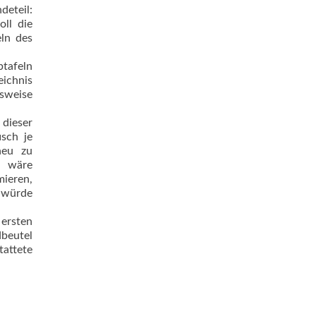
eteil:
oll die
eln des
tafeln
ichnis
hsweise
dieser
isch je
neu zu
s wäre
ieren,
k würde
 ersten
dbeutel
tattete