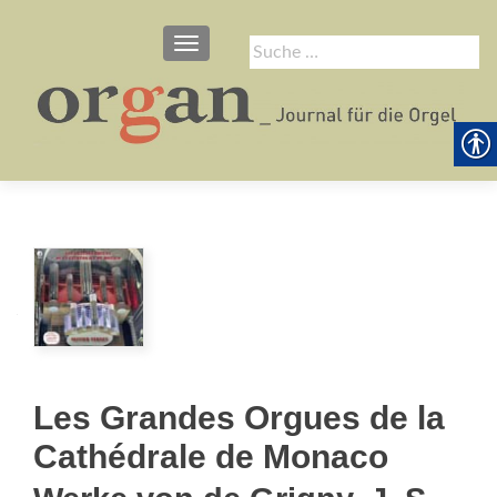
SCHALTE NAVIGATION
Suche
nach:
Les Grandes Orgues de la
Cathédrale de Monaco