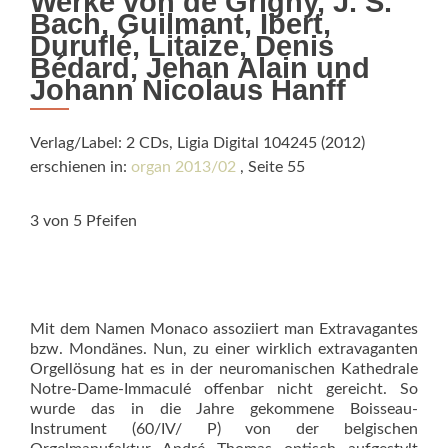
Werke von de Grigny, J. S.
Bach, Guilmant, Ibert,
Duruflé, Litaize, Denis
Bédard, Jehan Alain und
Johann Nicolaus Hanff
Verlag/Label: 2 CDs, Ligia Digital 104245 (2012)
erschienen in:
organ 2013/02
, Seite 55
3 von 5 Pfeifen
Mit dem Namen Monaco assoziiert man Extravagantes
bzw. Mondänes. Nun, zu einer wirklich extravaganten
Orgellösung hat es in der neuromanischen Kathedrale
Notre-Dame-Immaculé offenbar nicht gereicht. So
wurde das in die Jahre gekommene Boisseau-
Instrument (60/IV/ P) von der belgischen