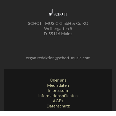
SCHOTT MUSIC GmbH & Co KG
Weihergarten 5
D-55116 Mainz
organ.redaktion@schott-music.com
Über uns
Mediadaten
Impressum
Informationspflichten
AGBs
Datenschutz