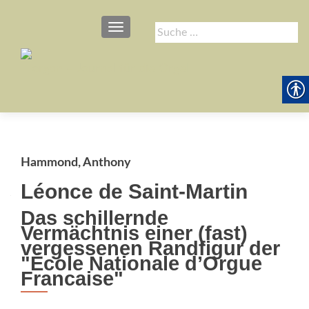
SCHALTE NAVIGATION
Suche
nach:
Hammond, Anthony
Léonce de Saint-Martin
Das schillernde
Vermächtnis einer (fast)
vergessenen Randfigur der
"École Nationale d’Orgue
Francaise"