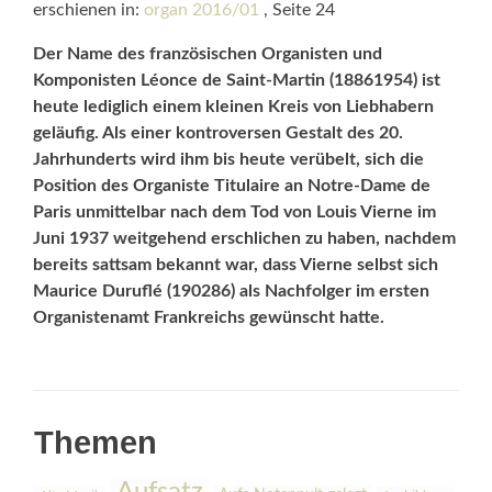
erschienen in:
organ 2016/01
, Seite 24
Der Name des französischen Organisten und
Komponis­ten Léonce de Saint-Martin (18861954) ist
heute lediglich einem kleinen Kreis von Liebhabern
geläufig. Als einer kontroversen Gestalt des 20.
Jahrhunderts wird ihm bis heute verübelt, sich die
Position des Organiste Titulaire an Notre-Dame de
Paris unmittelbar nach dem Tod von Louis Vierne im
Juni 1937 weitgehend erschlichen zu haben, nachdem
bereits sattsam bekannt war, dass Vierne selbst sich
Maurice Duruflé (190286) als Nachfolger im ersten
Organistenamt Frankreichs gewünscht hatte.
Themen