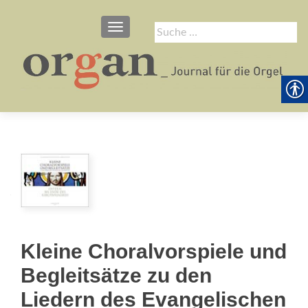
SCHALTE NAVIGATION
Suche
nach:
Kleine Choralvorspiele und
Begleitsätze zu den
Liedern des Evangelischen