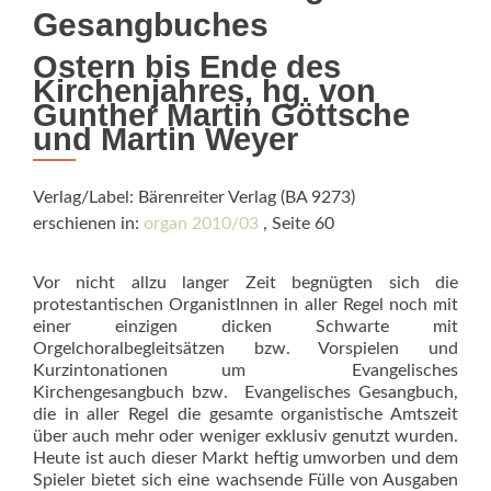
Gesangbuches
Ostern bis Ende des
Kirchenjahres, hg. von
Gunther Martin Göttsche
und Martin Weyer
Verlag/Label: Bärenreiter Verlag (BA 9273)
erschienen in:
organ 2010/03
, Seite 60
Vor nicht allzu langer Zeit begnügten sich die
protestantischen OrganistInnen in aller Regel noch mit
einer einzigen dicken Schwarte mit
Orgelchoralbegleitsätzen bzw. Vorspielen und
Kurzintonationen um Evangelisches
Kirchengesangbuch bzw. Evangelisches Gesangbuch,
die in aller Regel die gesamte organistische Amtszeit
über auch mehr oder weniger exklusiv genutzt wurden.
Heute ist auch dieser Markt heftig umworben und dem
Spieler bietet sich eine wachsende Fülle von Ausgaben