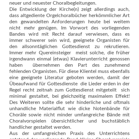
neuer und neuester Choralbegleitungen.
Die Entwicklung der Kirche(n) zeigt allerdings auch,
dass altgediente Orgelchoralbücher herkömmlicher Art
den gewandelten Anforderungen heute bei weitem
nicht mehr genügen. Im Vorwort des vorliegenden
Bandes wird mit Recht darauf verwiesen, dass es
immer schwe­rer sein wird, geeignete Organisten für
den allsonntäglichen Gottesdienst zu rekrutieren.
Immer mehr Quereinsteiger  meist solche, die früher
irgendwann einmal (etwas) Klavierunterricht genossen
haben  übernehmen den Part des zunehmend
fehlenden Organisten. Für diese Klientel muss ebenfalls
eine geeignete Literatur geboten werden, damit der
Übeaufwand für Gottesdienste  die Lieder erden in der
Regel recht zeitnah zum Gottesdienst mitgeteilt  sich
minimal gestaltet, bei gleichzeitig maximalem Effekt!
Des Weiteren sollte die sehr hinderliche und oftmals
unhandliche Materialflut wie dicke Notenbände für
Choräle sowie nicht minder umfangreiche Bände mit
Choral­vorspielen übersichtlicher und buch­stäblich
handlicher gestaltet werden.
Aus der umfangreichen Praxis des Unterrichtens