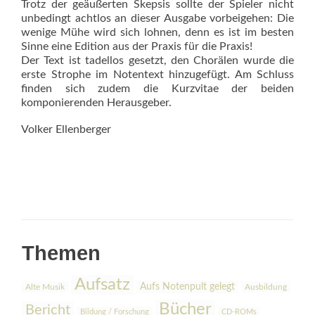
Trotz der geäußerten Skepsis sollte der Spieler nicht
unbedingt achtlos an dieser Ausgabe vorbeigehen: Die
wenige Mühe wird sich lohnen, denn es ist im besten
Sinne eine Edition aus der Praxis für die Praxis!
Der Text ist tadellos gesetzt, den Chorälen wurde die
erste Strophe im Notentext hinzugefügt. Am Schluss
finden sich zudem die Kurzvitae der beiden
komponierenden Herausgeber.
Volker Ellenberger
Themen
Aufsatz
Aufs Notenpult gelegt
Alte Musik
Ausbildung
Bücher
Bericht
Bildung / Forschung
CD-ROMs